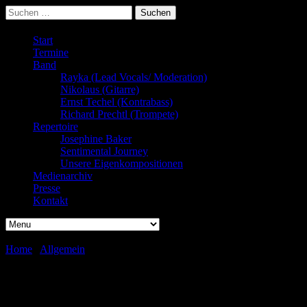
Suchen
nach:
Start
Termine
Band
Rayka (Lead Vocals/ Moderation)
Nikolaus (Gitarre)
Ernst Techel (Kontrabass)
Richard Prechtl (Trompete)
Repertoire
Josephine Baker
Sentimental Journey
Unsere Eigenkompositionen
Medienarchiv
Presse
Kontakt
Home
/
Allgemein
/
Die LifveChords 2022
Die LifveChords 2022