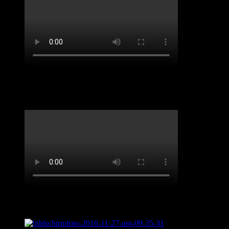
Benefiz-Konzert Sept 2020. „Spirit of Josephine
Baker“
Live aus „Sentimental Journey“