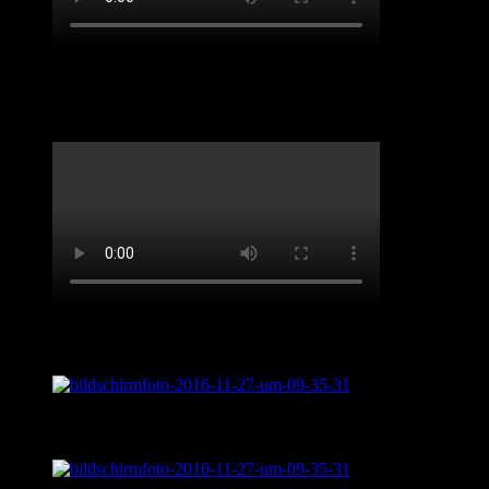
Benefiz-Konzert Sept 2020. „Spirit of Josephine
Baker“
Live aus „Sentimental Journey“
Was ist „Sentimental Journey?“