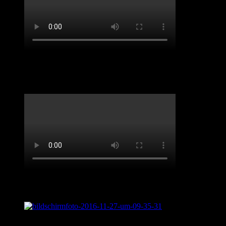
Benefiz-Konzert Sept 2020. „Spirit of Josephine
Baker“
Live aus „Sentimental Journey“
Was ist „Sentimental Journey?“