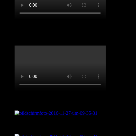
Benefiz-Konzert Sept 2020. „Spirit of Josephine
Baker“
Live aus „Sentimental Journey“
Was ist „Sentimental Journey?“