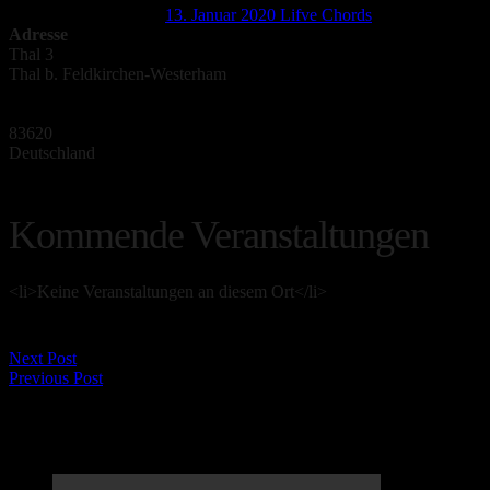
Landgasthof Stahuber
13. Januar 2020
Lifve Chords
Adresse
Thal 3
Thal b. Feldkirchen-Westerham
83620
Deutschland
Kommende Veranstaltungen
<li>Keine Veranstaltungen an diesem Ort</li>
Next Post
Previous Post
LifveChords Urgesteine Kabarett Hemmschuh