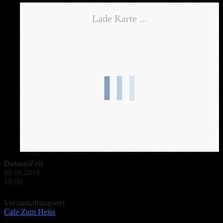
Lade Karte ...
Datum/Zeit
08.06.2018
18:00
Veranstaltungsort
Cafe Zum Heiss