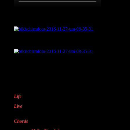
Live aus „Sentimental Journey“
Was ist „Sentimental Journey?“
LifveChords Pro auf Facebook
Warum „LifveChords“?
Life
steht für das Leben
Live
steht für echte,
handgemachte Musik
Chords
steht für Harmonie