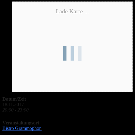
Lade Karte ...
Datum/Zeit
18.11.2017
20:00 - 23:00
Veranstaltungsort
Bistro Grammophon