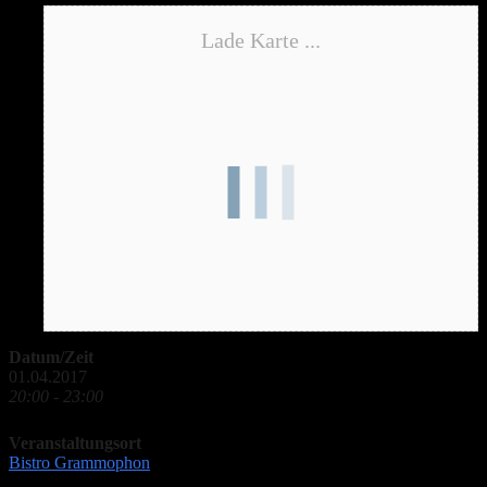
Lade Karte ...
Datum/Zeit
01.04.2017
20:00 - 23:00
Veranstaltungsort
Bistro Grammophon