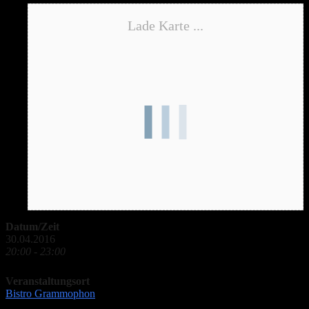
Lade Karte ...
Datum/Zeit
30.04.2016
20:00 - 23:00
Veranstaltungsort
Bistro Grammophon