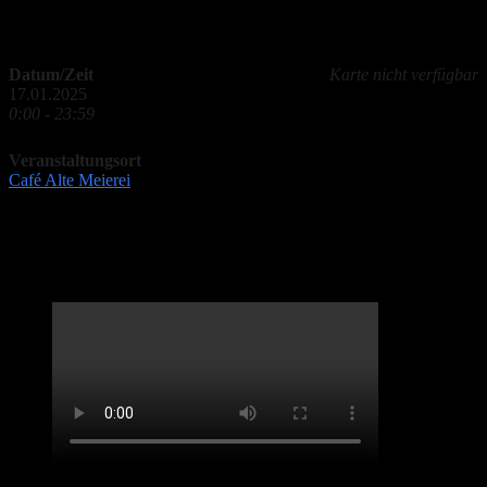
Paris!
Datum/Zeit
Karte nicht verfügbar
17.01.2025
0:00 - 23:59
Veranstaltungsort
Café Alte Meierei
LifveChords Urgesteine Kabarett Hemmschuh